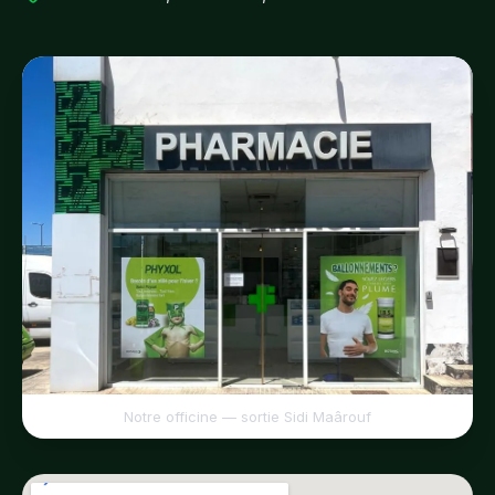
Notre officine — sortie Sidi Maârouf