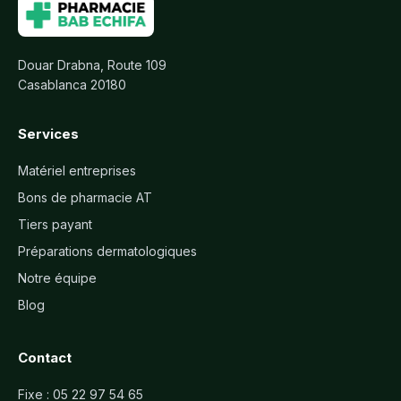
Douar Drabna, Route 109
Casablanca 20180
Services
Matériel entreprises
Bons de pharmacie AT
Tiers payant
Préparations dermatologiques
Notre équipe
Blog
Contact
Fixe :
05 22 97 54 65