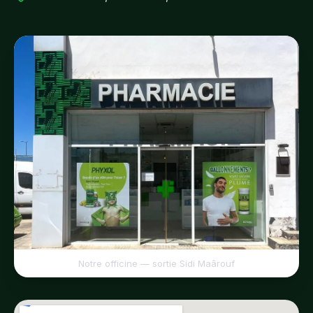
Notre officine — sortie Sidi Maârouf