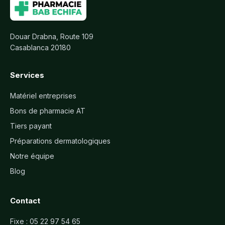
Douar Drabna, Route 109
Casablanca 20180
Services
Matériel entreprises
Bons de pharmacie AT
Tiers payant
Préparations dermatologiques
Notre équipe
Blog
Contact
Fixe :
05 22 97 54 65