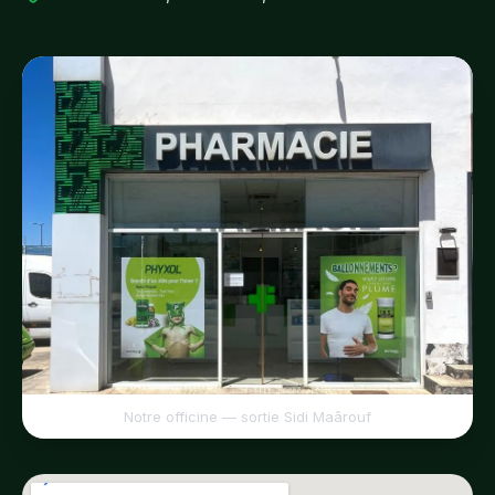
Notre officine — sortie Sidi Maârouf