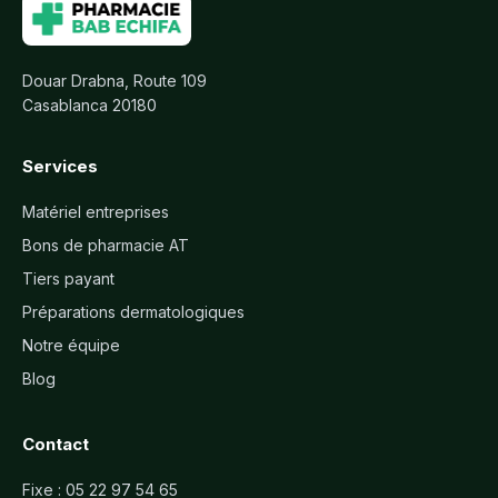
Douar Drabna, Route 109
Casablanca 20180
Services
Matériel entreprises
Bons de pharmacie AT
Tiers payant
Préparations dermatologiques
Notre équipe
Blog
Contact
Fixe :
05 22 97 54 65