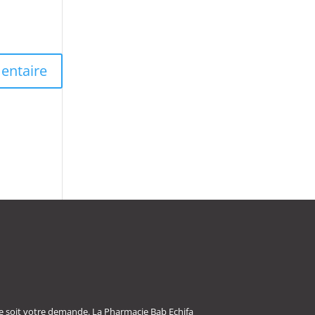
e soit votre demande. La Pharmacie Bab Echifa