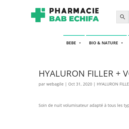
BEBE
BIO & NATURE
HYALURON FILLER + V
par
webagile
|
Oct 31, 2020
|
HYALURON FILLE
Soin de nuit volumisateur adapté à tous les t