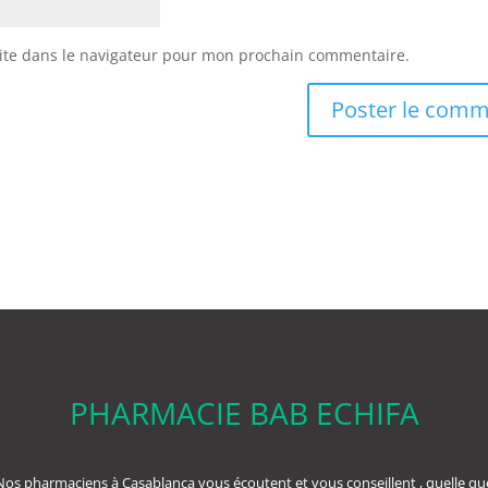
ite dans le navigateur pour mon prochain commentaire.
PHARMACIE BAB ECHIFA
Nos pharmaciens à Casablanca vous écoutent et vous conseillent , quelle qu