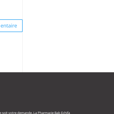
e soit votre demande. La Pharmacie Bab Echifa