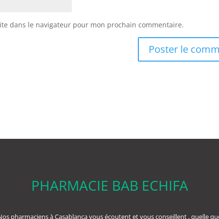
ite dans le navigateur pour mon prochain commentaire.
PHARMACIE BAB ECHIFA
Nos pharmaciens à Casablanca vous écoutent et vous conseillent , quelle qu