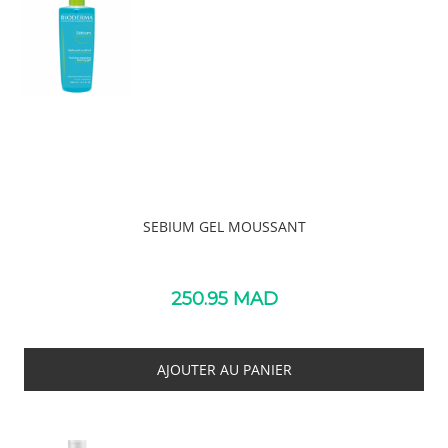
extrême
SEBIUM GEL MOUSSANT
250.95
MAD
AJOUTER AU PANIER