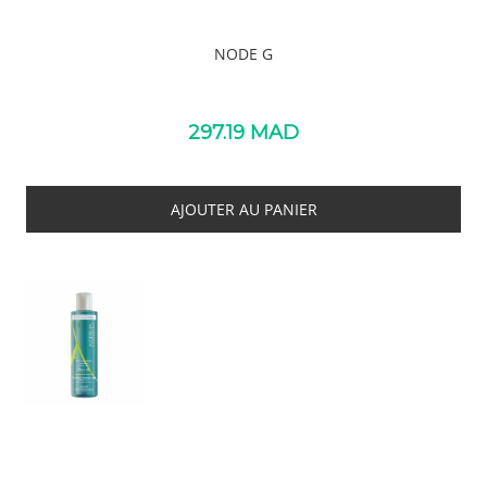
NODE G
297.19
MAD
AJOUTER AU PANIER