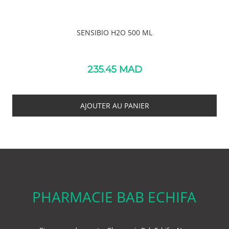
SENSIBIO H2O 500 ML
235.45
MAD
AJOUTER AU PANIER
PHARMACIE BAB ECHIFA