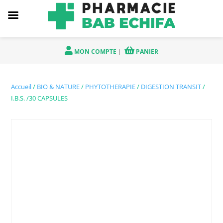
MON COMPTE
|
PANIER
Accueil
/
BIO & NATURE
/
PHYTOTHERAPIE
/
DIGESTION TRANSIT
/
I.B.S. /30 CAPSULES