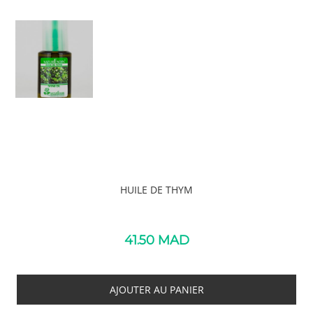
HUILE DE THYM
41.50
MAD
AJOUTER AU PANIER