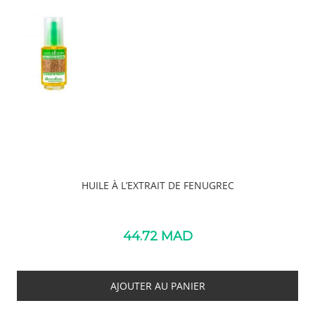
PRODUITS SIMILAIRES
HUILE À L’EXTRAIT DE FENUGREC
44.72
MAD
AJOUTER AU PANIER