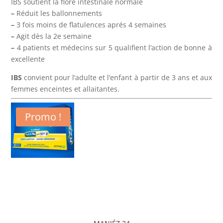
IBS soutient la flore intestinale normale
–
Réduit les ballonnements
–
3 fois moins de flatulences aprés 4 semaines
–
Agit dès la 2e semaine
–
4 patients et médecins sur 5 qualifient l’action de bonne à
excellente
IBS
convient pour l’adulte et l’enfant à partir de 3 ans et aux
femmes enceintes et allaitantes.
Promo !