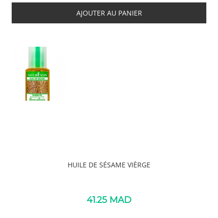
AJOUTER AU PANIER
HUILE DE SÉSAME VIÈRGE
41.25
MAD