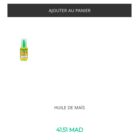
AJOUTER AU PANIER
HUILE DE MAÏS
41.51
MAD