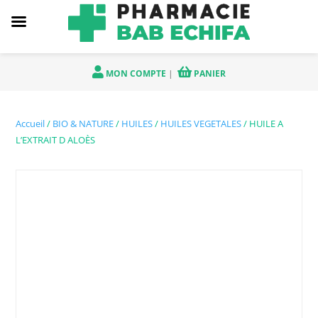
MON COMPTE
|
PANIER
Accueil
/
BIO & NATURE
/
HUILES
/
HUILES VEGETALES
/ HUILE A
L’EXTRAIT D ALOÈS