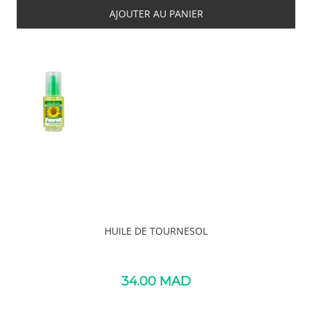
AJOUTER AU PANIER
HUILE DE TOURNESOL
34.00
MAD