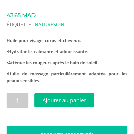
43.65
MAD
ÉTIQUETTE :
NATURESOIN
Huile pour visage, corps et cheveux.
•Hydratante, calmante et adoucissante.
•Atténue les rougeurs après le bain de soleil
•Huile de massage particulièrement adaptée pour les
peaux sensibles.
quantité
Ajouter au panier
de
HUILE
A
L'EXTRAIT
D