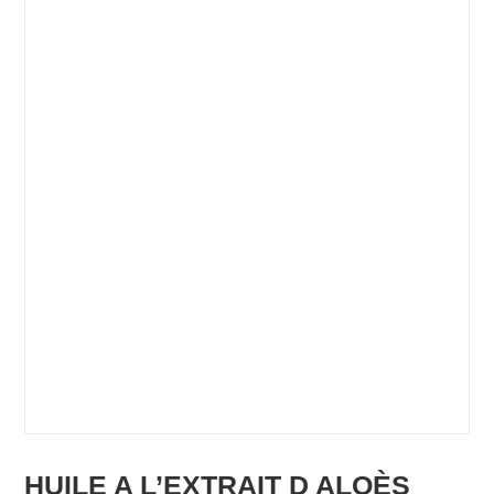
HUILE A L’EXTRAIT D ALOÈS