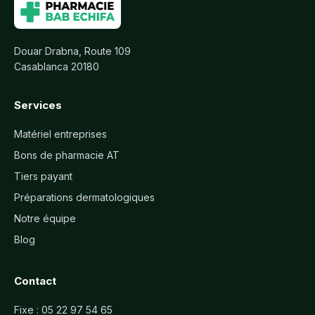
Douar Drabna, Route 109
Casablanca 20180
Services
Matériel entreprises
Bons de pharmacie AT
Tiers payant
Préparations dermatologiques
Notre équipe
Blog
Contact
Fixe :
05 22 97 54 65