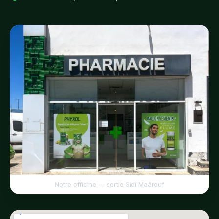
Notre officine — sortie Sidi Maârouf