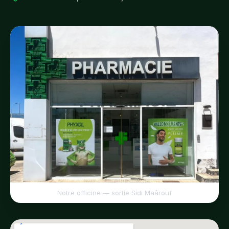
Notre officine — sortie Sidi Maârouf