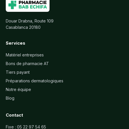
Douar Drabna, Route 109
Casablanca 20180
Services
Matériel entreprises
Bons de pharmacie AT
Tiers payant
Préparations dermatologiques
Notre équipe
Blog
Contact
Fixe :
05 22 97 54 65