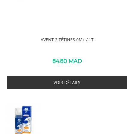
AVENT 2 TÉTINES 0M+ / 1T
84.80
MAD
VOIR DÉTAILS