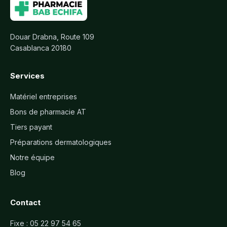
Douar Drabna, Route 109
Casablanca 20180
Services
Matériel entreprises
Bons de pharmacie AT
Tiers payant
Préparations dermatologiques
Notre équipe
Blog
Contact
Fixe :
05 22 97 54 65