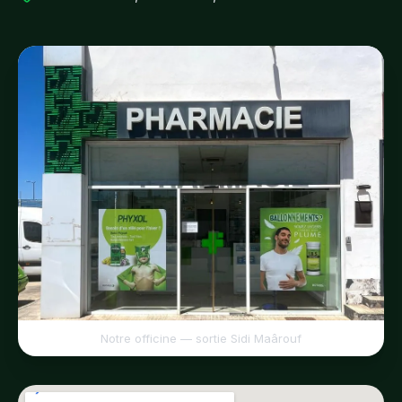
Notre officine — sortie Sidi Maârouf