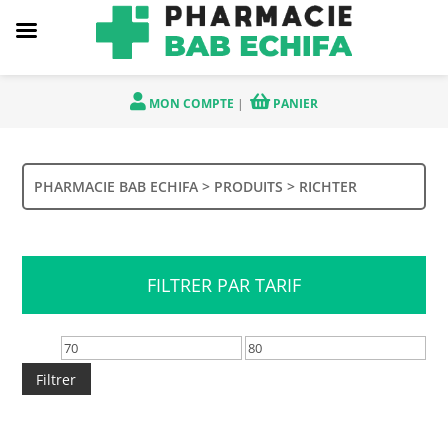
MON COMPTE
|
PANIER
PHARMACIE BAB ECHIFA
>
PRODUITS
>
RICHTER
FILTRER PAR TARIF
Prix
Prix
min
max
Filtrer