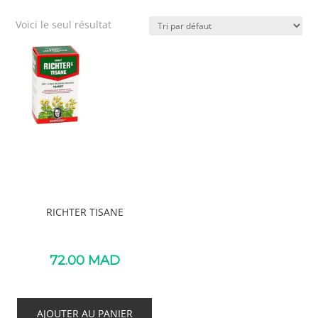
Voici le seul résultat
RICHTER TISANE
72.00
MAD
AJOUTER AU PANIER