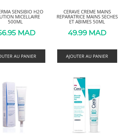
ERMA SENSIBIO H2O
CERAVE CREME MAINS
UTION MICELLAIRE
REPARATRICE MAINS SECHES
500ML
ET ABIMES 50ML
56.95
MAD
49.99
MAD
OUTER AU PANIER
AJOUTER AU PANIER