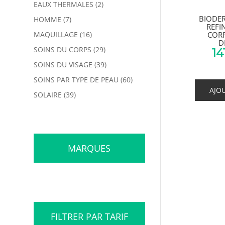
EAUX THERMALES
(2)
BIODE
HOMME
(7)
REFI
MAQUILLAGE
(16)
COR
D
SOINS DU CORPS
(29)
14
SOINS DU VISAGE
(39)
SOINS PAR TYPE DE PEAU
(60)
AJO
SOLAIRE
(39)
MARQUES
FILTRER PAR TARIF