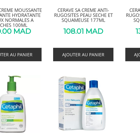
 CREME MOUSSANTE
CERAVE SA CREME ANTI-
CERA
ANTE HYDRATANTE
RUGOSITES PEAU SECHE ET
RUGOS
UX NORMALES A
SQUAMEUSE 177ML
SQ
ECHES 100ML
.00
MAD
108.01
MAD
1
UTER AU PANIER
AJOUTER AU PANIER
AJ