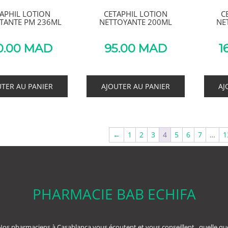
APHIL LOTION
CETAPHIL LOTION
C
TANTE PM 236ML
NETTOYANTE 200ML
NE
0.00
MAD
95.00
MAD
1
UTER AU PANIER
AJOUTER AU PANIER
AJ
←
1
2
3
4
5
6
7
…
1
PHARMACIE BAB ECHIFA
Nos pharmaciens à Casablanca vous écoutent et vous conseillent , quelle qu